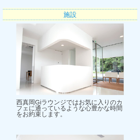
施設
西真岡Giラウンジではお気に入りのカ
フェに通っているような心豊かな時間
をお約束します。