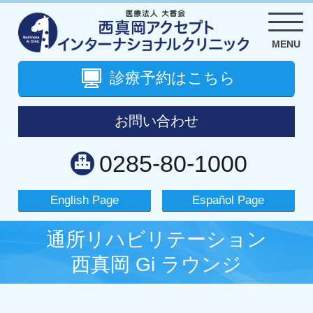
MENU
診療予約は
こちら
お問い合わせ
0285-80-1000
English Page
Español Page
通所リハビリテーション
西真岡 Gi ラウンジ