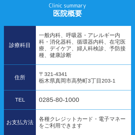
Clinic summary
医院概要
一般内科、呼吸器・アレルギー内
科・消化器科、循環器内科、在宅医
診療科目
療、デイケア、婦人科検診、予防接
種、健康診断
〒321-4341
住所
栃木県真岡市高勢町3丁目203-1
0285-80-1000
TEL
各種クレジットカード・電子マネー
お支払方法
をご利用できます