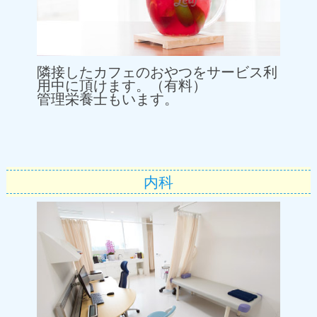
隣接したカフェのおやつをサービス利
用中に頂けます。（有料）
管理栄養士もいます。
内科