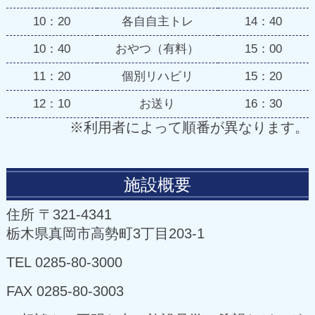
10：20
各自自主トレ
14：40
10：40
おやつ（有料）
15：00
11：20
個別リハビリ
15：20
12：10
お送り
16：30
※利用者によって順番が異なります。
施設概要
住所 〒321-4341
栃木県真岡市高勢町3丁目203-1
TEL
0285-80-3000
FAX 0285-80-3003